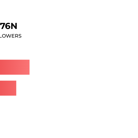
.76N
LOWERS