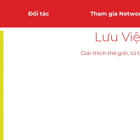
Đối tác
Tham gia Netwo
Lưu Vi
Giải thích thế giới, từ