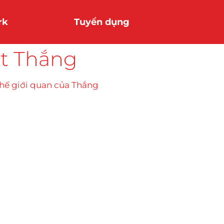
rk
Tuyển dụng
ệt Thắng
 thế giới quan của Thắng