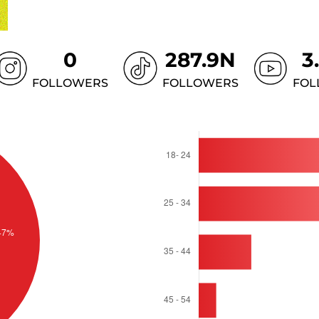
0
287.9N
3
FOLLOWERS
FOLLOWERS
FOL